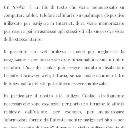
Un “
cookie”
è un file di testo che viene memorizzato su
computer, tablet, telefoni cellulari e su qualunque dispositivo
utilizzato per navigare in Internet, dove viene memorizzato
per essere poi ritrasmesso agli stessi siti alla successiva visita
dello stesso utente.
Il presente sito web utilizza i cookie per migliorare la
navigazione e per fornire servizi e funzionalità ai suoi utenti e
visitatori. L’uso dei cookie può essere limitato o disabilitato
tramite il browser web; tuttavia, senza cookie alcune o tutte
le funzionalità del sito potrebbero essere inutilizzabili.
In particolare il nostro sito utilizza Cookie strettamente
necessari che sono essenziali per portare a termine le attività
richieste dall’utente, per esempio, per memorizzare
informazioni fornite dall’utente mentre naviga nel sito o per
gestire lo stato di “login” durante la visita; utilizza Cookie di