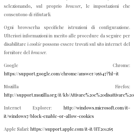
selezionando, sul proprio
browser
, le impostazioni che
consentono di rifiutarli.
Ogni browserha specifiche istruzioni di configurazione.
Ulteriori informazioni in merito alle procedure da seguire per
disabilitare i
cookie
possono essere trovati sul sito internet del
fornitore del
browser.
Google Chrome:
https://support.google.com/chrome/answer/95647?hl=it
Mozilla Firefox:
http://support.mozilla.org/it/kb/Attivare%20e%20disattivare%2
Internet Explorer:
http://windows.microsoft.com/it-
it/windows7/block-enable-or-allow-cookies
Apple Safari:
https://support.apple.com/it-it/HT201265