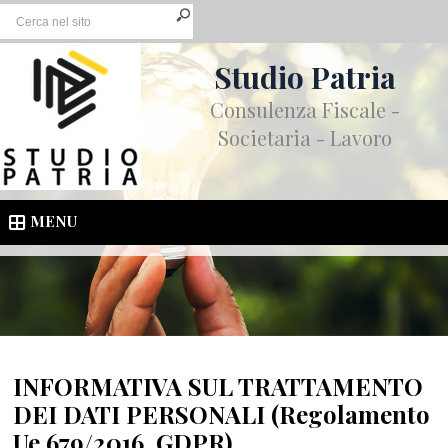
Studio Patria
Consulenza Fiscale -
Societaria - Lavoro
MENU
INFORMATIVA SUL TRATTAMENTO
DEI DATI PERSONALI (Regolamento
Ue 679/2016, GDPR)