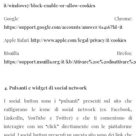
it/windows7/block-enable-or-allow-cookies
Google Chrome:
https://support.google.com/accounts/answer/61416?hl=it
Apple Safari:
http://www.apple.com/legal/privacy/it/cookies
Mozilla Firefox:
https://support.mozilla.org/it/kb/Attivare%20e%20disattivare%
4.
Pulsanti e widget di social network
I social button sono i “pulsanti” presenti sul sito che
raffigurano le icone di social network (es. Facebook,
LinkedIn, YouTube e Twitter) e che ti consentono di
interagire con un “click” direttamente con le piattaforme
social. I social button presenti su questo sito sono dei link che