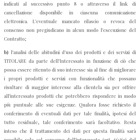
indicati al successivo punto 8 o attraverso il link di
cancellazione disponibile in ciascuna comunicazione
elettronica. L'eventuale mancato rilascio o revoca del
consenso non pregiudicano in alcun modo l'esecuzione del
Contratto;
b)
l'analisi delle abitudini d'uso dei prodotti e dei servizi di
TITOLARE da parte dell'Interessato in funzione di ciò che
possa essere ritenuto di suo interesse sia al fine di migliorare
i propri prodotti e servizi con funzionalità che possano
risultare di maggior interesse alla clientela sia per offrire
all'interessato prodotti che potrebbero rispondere in modo
più puntuale alle sue esigenze. Qualora fosse richiesto il
conferimento di eventuali dati per tale finalità, ipotesi del
tutto residuale, tale conferimento sarà facoltativo. Resta
inteso che il trattamento dei dati per questa finalità sarà
possibile solo col consenso dell'interessato (art. 6(1)(a) del