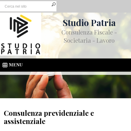
Studio Patria
Consulenza Fiscale -
Societaria - Lavoro
MENU
Consulenza previdenziale e
assistenziale