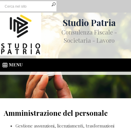
Studio Patria
Consulenza Fiscale -
Societaria - Lavoro
MENU
Amministrazione del personale
Gestione assunzioni, licenziamenti, trasformazioni